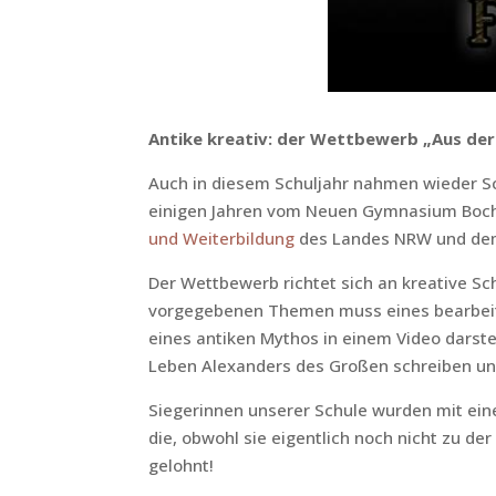
Antike kreativ: der Wettbewerb „Aus der
Auch in diesem Schuljahr nahmen wieder Sc
einigen Jahren vom Neuen Gymnasium Boch
und Weiterbildung
des Landes NRW und d
Der Wettbewerb richtet sich an kreative Sch
vorgegebenen Themen muss eines bearbeite
eines antiken Mythos in einem Video darste
Leben Alexanders des Großen schreiben un
Siegerinnen unserer Schule wurden mit ein
die, obwohl sie eigentlich noch nicht zu d
gelohnt!