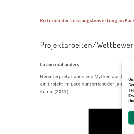
Kriterien der Leistungsbewertung im Fach L
Projektarbeiten/Wettbewe
Latein mal anders
Neuinterpretationen von Mythen aus Ovid
Um 
ein Projekt im Lateinunterricht der Jahrgang
Ger
Tec
Comic (2013)
IDs
Ein