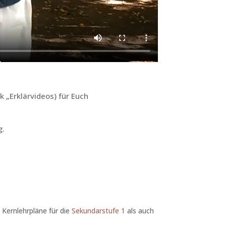
k „Erklärvideos) für Euch
g.
 Kernlehrpläne für die
Sekundarstufe 1
als auch