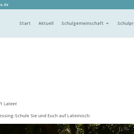
le.de
Start
Aktuell
Schulgemeinschaft
Schulpr
t Latein!
ssing-Schule Sie und Euch auf Lateinisch: