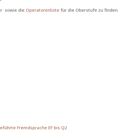
ur
sowie die
Operatorenliste
für die Oberstufe zu finden.
geführte Fremdsprache EF bis Q2