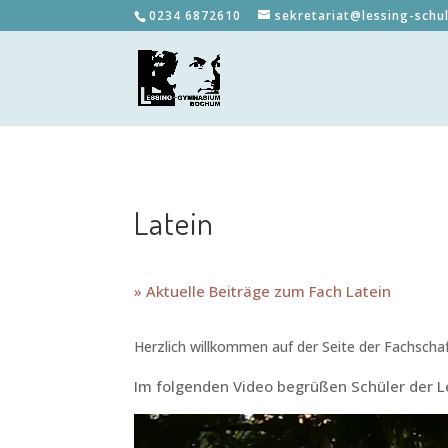
0234 6872610
sekretariat@lessing-schu
Latein
» Aktuelle Beiträge zum Fach Latein
Herzlich willkommen auf der Seite der Fachschaf
Im folgenden Video begrüßen Schüler der Le