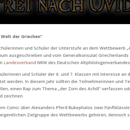
 Welt der Griechen“
hülerinnen und Schüler der Unterstufe an dem Wettbewerb „Aus
um ausgeschrieben und vom Generalkonsulat Griechenlands 
em
Landesverband
NRW des Deutschen Altphilologenverbandes 
ülerinnen und Schüler der 6. und 7. Klassen mit Interesse an d
t werden. In diesem Jahr sollten die Teilnehmerinnen und T
llen, einen Rap zum Thema „der Zorn des Achill“ verfassen od
d zeichnen.
em Comic über Alexanders Pferd Bukephalos zwei Fünftklässle
er eigentlichen Zielgruppe des Wettbewerbs gehören, dennoch s