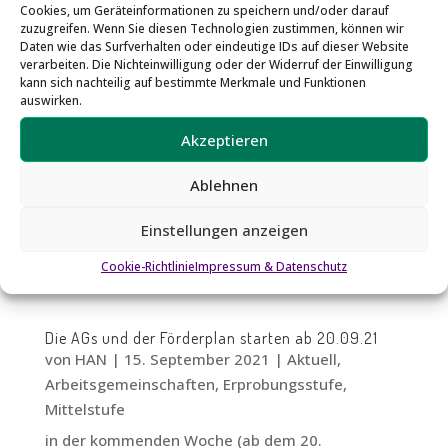
Cookies, um Geräteinformationen zu speichern und/oder darauf
zuzugreifen. Wenn Sie diesen Technologien zustimmen, können wir
Daten wie das Surfverhalten oder eindeutige IDs auf dieser Website
verarbeiten. Die Nichteinwilligung oder der Widerruf der Einwilligung
kann sich nachteilig auf bestimmte Merkmale und Funktionen
auswirken.
Akzeptieren
Ablehnen
Einstellungen anzeigen
Cookie-Richtlinie
Impressum & Datenschutz
Die AGs und der Förderplan starten ab 20.09.21
von
HAN
|
15. September 2021
|
Aktuell
,
Arbeitsgemeinschaften
,
Erprobungsstufe
,
Mittelstufe
in der kommenden Woche (ab dem 20.