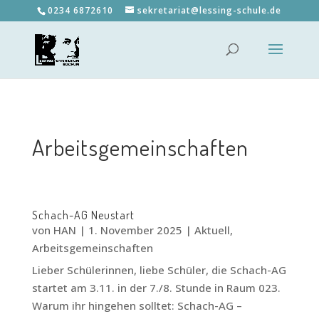
0234 6872610
sekretariat@lessing-schule.de
Arbeitsgemeinschaften
Schach-AG Neustart
von
HAN
|
1. November 2025
|
Aktuell
,
Arbeitsgemeinschaften
Lieber Schülerinnen, liebe Schüler, die Schach-AG
startet am 3.11. in der 7./8. Stunde in Raum 023.
Warum ihr hingehen solltet: Schach-AG –