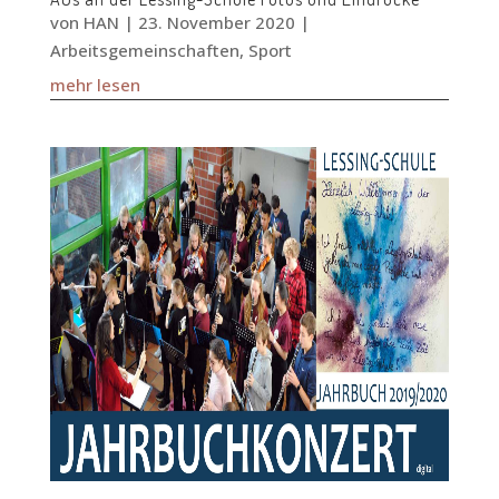
von
HAN
|
23. November 2020
|
Arbeitsgemeinschaften
,
Sport
mehr lesen