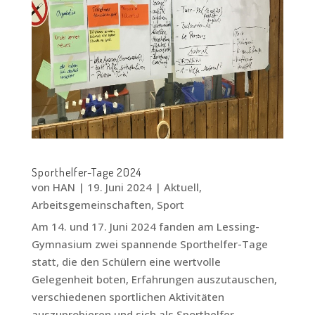
Sporthelfer-Tage 2024
von
HAN
|
19. Juni 2024
|
Aktuell
,
Arbeitsgemeinschaften
,
Sport
Am 14. und 17. Juni 2024 fanden am Lessing-
Gymnasium zwei spannende Sporthelfer-Tage
statt, die den Schülern eine wertvolle
Gelegenheit boten, Erfahrungen auszutauschen,
verschiedenen sportlichen Aktivitäten
auszuprobieren und sich als Sporthelfer