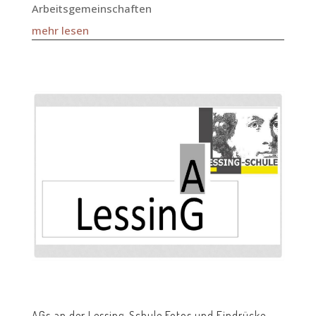
Arbeitsgemeinschaften
mehr lesen
AGs an der Lessing-Schule Fotos und Eindrücke