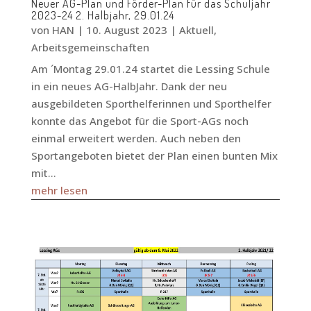
Neuer AG-Plan und Förder-Plan für das Schuljahr
2023-24 2. Halbjahr, 29.01.24
von
HAN
|
10. August 2023
|
Aktuell
,
Arbeitsgemeinschaften
Am ´Montag 29.01.24 startet die Lessing Schule
in ein neues AG-HalbJahr. Dank der neu
ausgebildeten Sporthelferinnen und Sporthelfer
konnte das Angebot für die Sport-AGs noch
einmal erweitert werden. Auch neben den
Sportangeboten bietet der Plan einen bunten Mix
mit...
mehr lesen