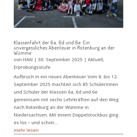
Klassenfahrt der 6a, 6d und 6e: Ein
unvergessliches Abenteuer in Rotenburg an der
Wümme
von
HAN
|
30. September 2025
|
Aktuell
,
Erprobungsstufe
Aufbruch in ein neues Abenteuer Vom 8. bis 12.
September 2025 machten sich 85 Schülerinnen
und Schüler der Klassen 6a, 6d und 6e
gemeinsam mit sechs Lehrkräften auf den Weg
nach Rotenburg an der Wümme in
Niedersachsen. Mit einem Doppelstockbus ging
es los – und schon...
mehr lesen