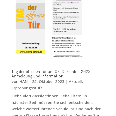
Tag der offenen Tür am 02. Dezember 2023 –
Anmeldung und Information
von
HAN
|
25. Oktober 2023
|
Aktuell
,
Erprobungsstufe
Liebe Viertklässler*innen, liebe Eltern, in
nächster Zeit müssen Sie sich entscheiden,
welche weiterführende Schule Ihr Kind nach der
vierten Klasse besuchen möchte. Wir laden Sie