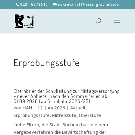
0234 6872610
sekretariat@lessing-schule.de
Erprobungsstufe
Elternbrief der Schulleitung zur Mittagsversorgung
– neuer Anbieter nach den Sommerferien ab
01.09.2026 (ab Schuljahr 2026/27)
von
HAN
|
12. Juni 2026
|
Aktuell
,
Erprobungsstufe
,
Mittelstufe
,
Oberstufe
Liebe Eltern, die Stadt Bochum hat in einem
Vergabeverfahren die Bewirtschaftung der